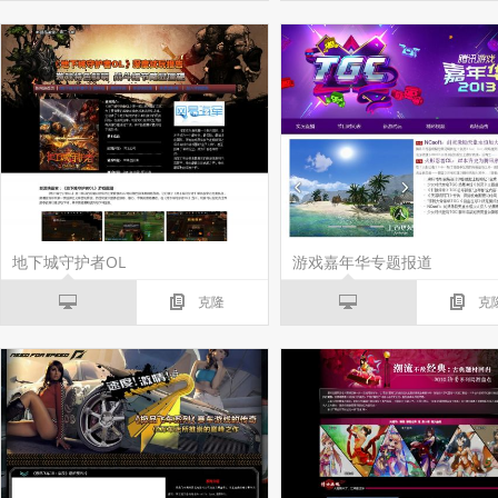
地下城守护者OL
游戏嘉年华专题报道
克隆
克