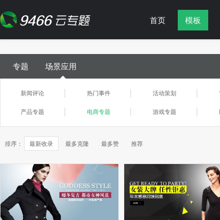
首页
模板
专题
场景应用
新闻评论
热门事件
活动策划
产品专题
电商专题
游戏专题
排序：
最新收录
最多克隆
最多赞
推荐