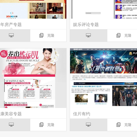
新年房产专题
娱乐评论专题
克隆
克隆
健康美容专题
佳片有约
克隆
克隆