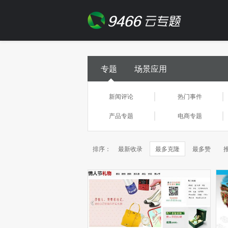
专题
场景应用
新闻评论
热门事件
产品专题
电商专题
排序：
最新收录
最多克隆
最多赞