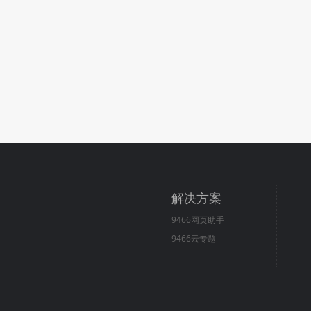
解决方案
9466网页助手
9466云专题