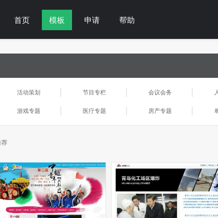
首页
模板
申请
帮助
活动策划
节目专栏
会议会务
游戏专题
医疗专题
房产专题
推荐