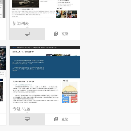
新闻列表
克隆
专题-话题
克隆