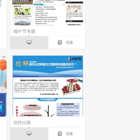
端午节专题
克隆
信托出路
克隆