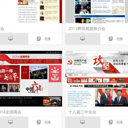
两会
2013腾讯视频推介会
克隆
克隆
014全国两会
十八届三中全会
克隆
克隆