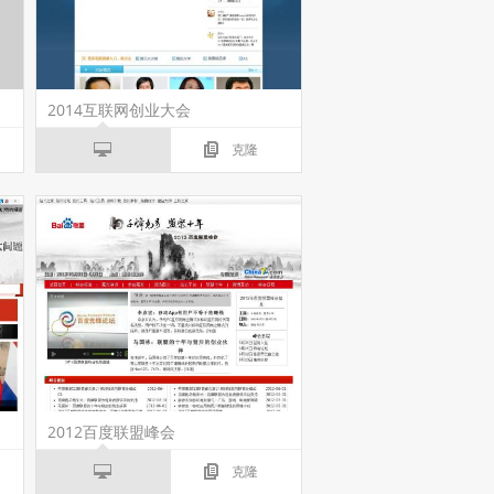
2014互联网创业大会
克隆
2012百度联盟峰会
克隆