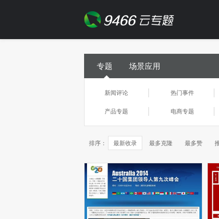
专题
场景应用
新闻评论
热门事件
产品专题
电商专题
排序：
最新收录
最多克隆
最多赞