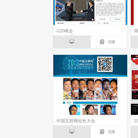
G20峰会
克隆
中国互联网站长大会
2
克隆