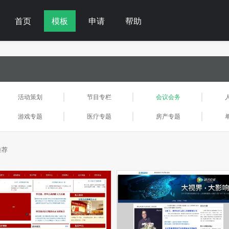
首页
模板
申请
帮助
活动策划
节目专栏
会议会务
游戏专题
医疗专题
房产专题
推荐