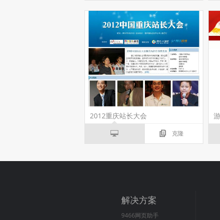
2012重庆站长大会
克隆
解决方案
9466网页助手