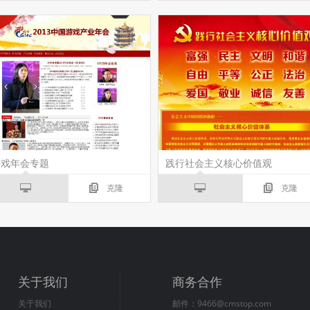
游戏年会专题
践行社会主义核心价值观
克隆
克隆
关于我们
商务合作
关于我们
邮件：9466@cmstop.com