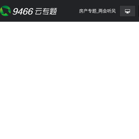
房产专题_两会听风